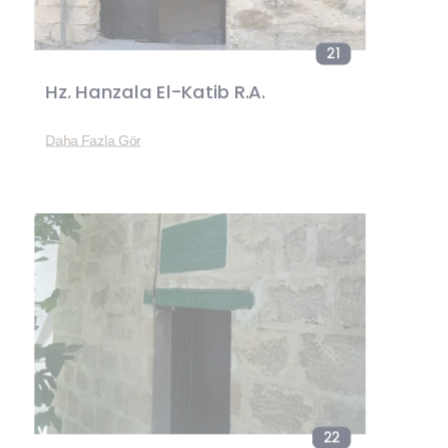
21
Hz. Hanzala El-Katib R.A.
Daha Fazla Gör
22