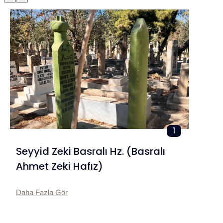
1
Seyyid Zeki Basralı Hz. (Basralı
Ahmet Zeki Hafız)
Daha Fazla Gör