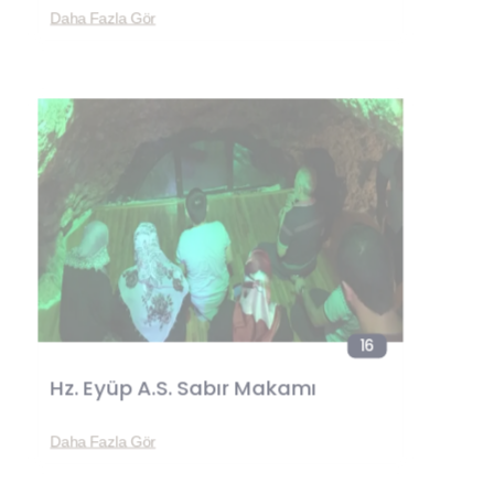
Daha Fazla Gör
16
Hz. Eyüp A.S. Sabır Makamı
Daha Fazla Gör