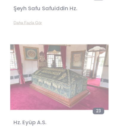
Şeyh Safu Safuiddin Hz.
Daha Fazla Gör
23
Hz. Eyüp A.S.