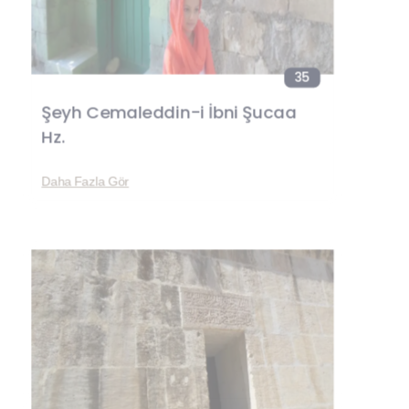
35
Şeyh Cemaleddin-i İbni Şucaa
Hz.
Daha Fazla Gör