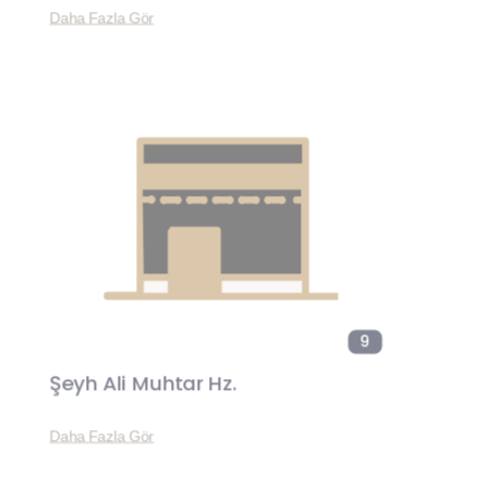
Daha Fazla Gör
9
Şeyh Ali Muhtar Hz.
Daha Fazla Gör