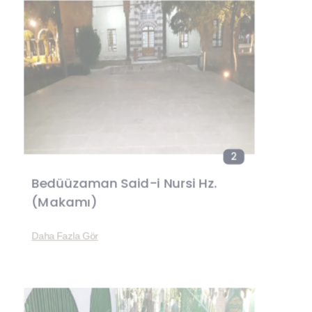
2
Bedüüzaman Said-i Nursi Hz.
(Makamı)
Daha Fazla Gör