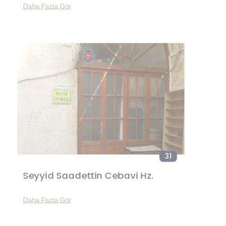
Daha Fazla Gör
31
Seyyid Saadettin Cebavi Hz.
Daha Fazla Gör