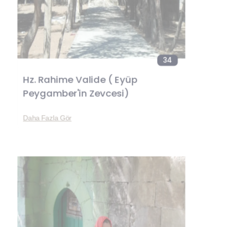
34
Hz. Rahime Valide ( Eyüp
Peygamber'in Zevcesi)
Daha Fazla Gör