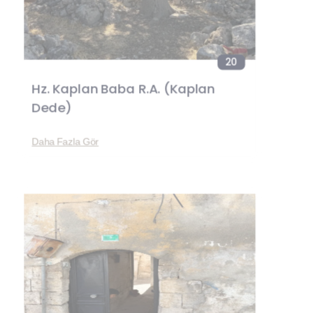
20
Hz. Kaplan Baba R.A. (Kaplan
Dede)
Daha Fazla Gör