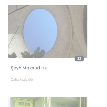
32
Şeyh Maksud Hz.
Daha Fazla Gör