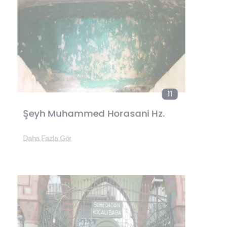
11
Şeyh Muhammed Horasani Hz.
Daha Fazla Gör