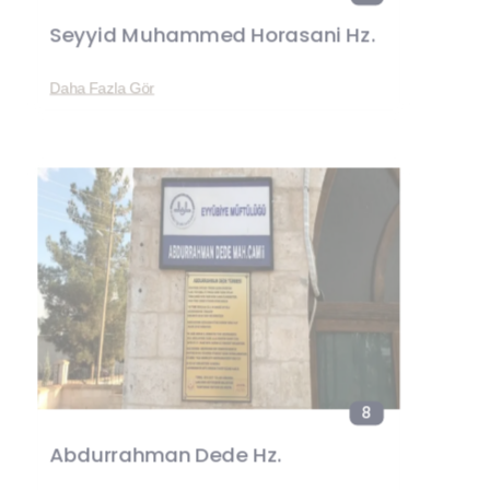
Seyyid Muhammed Horasani Hz.
Daha Fazla Gör
8
Abdurrahman Dede Hz.