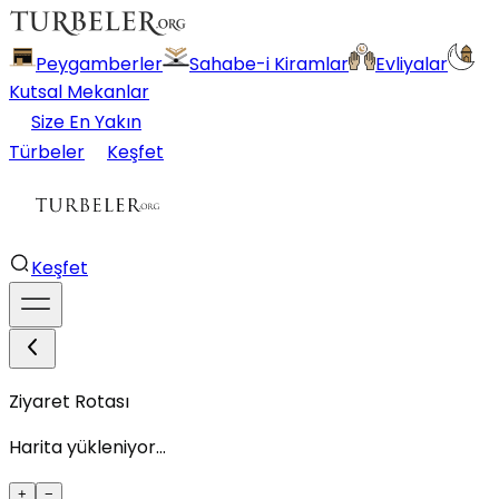
Peygamberler
Sahabe-i Kiramlar
Evliyalar
Kutsal Mekanlar
Size En Yakın
Türbeler
Keşfet
Keşfet
Ziyaret Rotası
Harita yükleniyor...
+
−