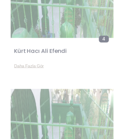
4
Kürt Hacı Ali Efendi
Daha Fazla Gör