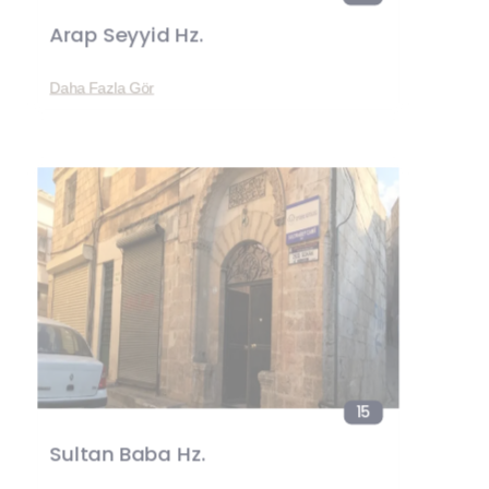
Arap Seyyid Hz.
Daha Fazla Gör
15
Sultan Baba Hz.