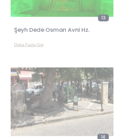
13
Şeyh Dede Osman Avni Hz.
Daha Fazla Gör
14