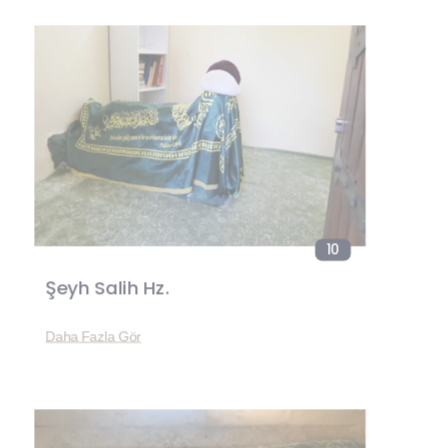
10
Şeyh Salih Hz.
Daha Fazla Gör