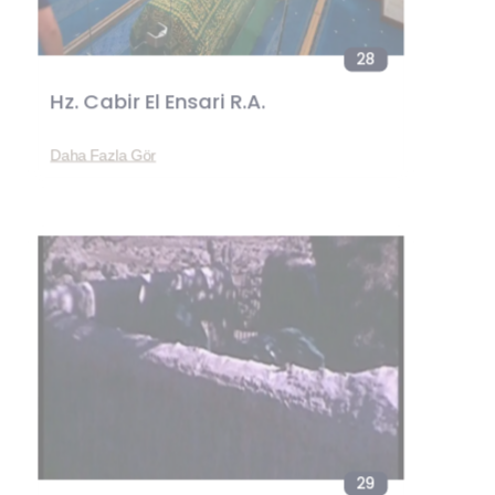
28
Hz. Cabir El Ensari R.A.
Daha Fazla Gör
29