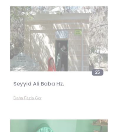
25
Seyyid Ali Baba Hz.
Daha Fazla Gör