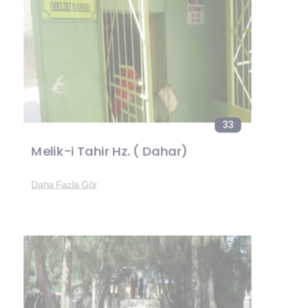
33
Melik-i Tahir Hz. ( Dahar)
Daha Fazla Gör