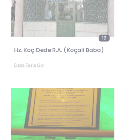
12
Hz. Koç Dede R.A. (Koçali Baba)
Daha Fazla Gör