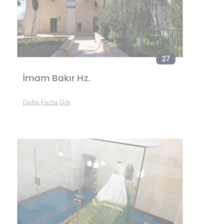
27
İmam Bakır Hz.
Daha Fazla Gör