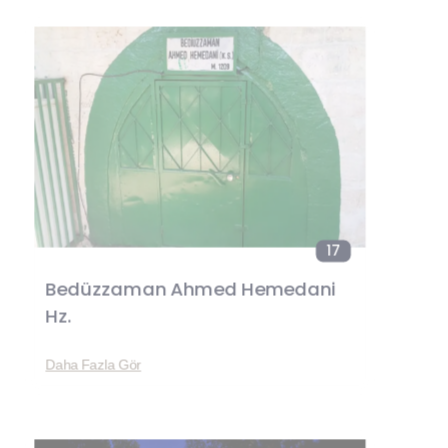
17
Bedüzzaman Ahmed Hemedani
Hz.
Daha Fazla Gör