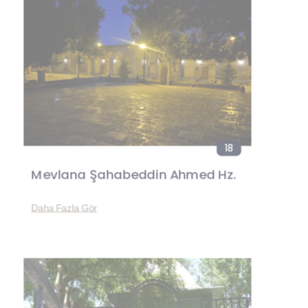
18
Mevlana Şahabeddin Ahmed Hz.
Daha Fazla Gör