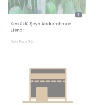
5
Kerküklü Şeyh Abdurrahman
Efendi
Daha Fazla Gör