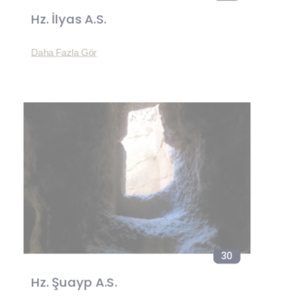
Hz. İlyas A.S.
Daha Fazla Gör
30
Hz. Şuayp A.S.