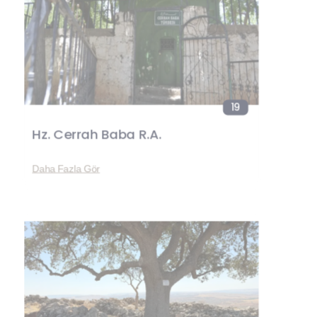
19
Hz. Cerrah Baba R.A.
Daha Fazla Gör