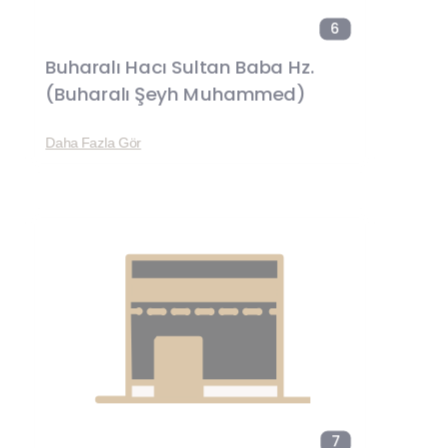
6
Buharalı Hacı Sultan Baba Hz.
(Buharalı Şeyh Muhammed)
Daha Fazla Gör
7