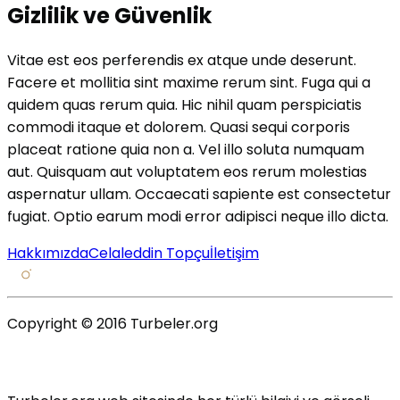
Gizlilik ve Güvenlik
Vitae est eos perferendis ex atque unde deserunt.
Facere et mollitia sint maxime rerum sint. Fuga qui a
quidem quas rerum quia. Hic nihil quam perspiciatis
commodi itaque et dolorem. Quasi sequi corporis
placeat ratione quia non a. Vel illo soluta numquam
aut. Quisquam aut voluptatem eos rerum molestias
aspernatur ullam. Occaecati sapiente est consectetur
fugiat. Optio earum modi error adipisci neque illo dicta.
Hakkımızda
Celaleddin Topçu
İletişim
Copyright © 2016 Turbeler.org