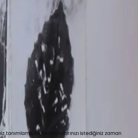
z tanımlama bilgileri ayarlarınızı istediğiniz zaman