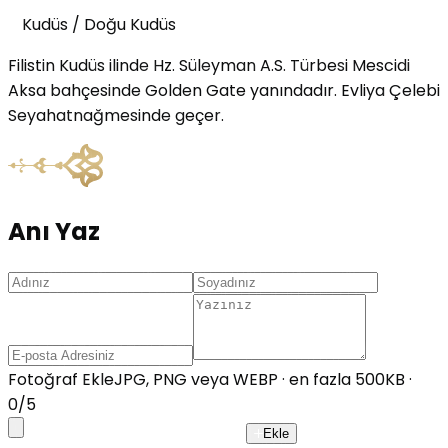
Kudüs
/
Doğu Kudüs
Filistin Kudüs ilinde Hz. Süleyman A.S. Türbesi Mescidi
Aksa bahçesinde Golden Gate yanındadır. Evliya Çelebi
Seyahatnağmesinde geçer.
Anı Yaz
Fotoğraf Ekle
JPG, PNG veya WEBP · en fazla 500KB ·
0
/
5
Ekle