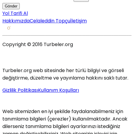
Gönder
Yol Tarifi Al
Hakkımızda
Celaleddin Topçu
İletişim
Copyright © 2016 Turbeler.org
Turbeler.org web sitesinde her türlü bilgiyi ve görseli
değiştirme, düzeltme ve yayınlama hakkını saklı tutar.
Gizlilik Politikası
Kullanım Koşulları
Web sitemizden en iyi şekilde faydalanabilmeniz için
tanımlama bilgileri (çerezler) kullanılmaktadır. Ancak
dilerseniz tanımlama bilgileri ayarlarınızı istediğiniz
zaman değiştirebilirsiniz. Web sitemizin işleyişi için