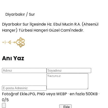
Diyarbakır
/
Sur
Diyarbakır Sur İlçesinde Hz. Ebul Mucin R.A. (Ahsenül
Hançer) Türbesi Hançeri Güzel Cami'ndedir.
Anı Yaz
Fotoğraf Ekle
JPG, PNG veya WEBP · en fazla 500KB ·
0
/
5
Ekle